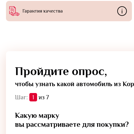
Гарантия качества
Пройдите опрос,
чтобы узнать какой автомобиль из Ко
Шаг:
1
из 7
Какую марку
вы рассматриваете для покупки?