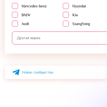
Mercedes-benz
Hyundai
BMW
Kia
Audi
SsangYong
Alternative:
Новое сообщество