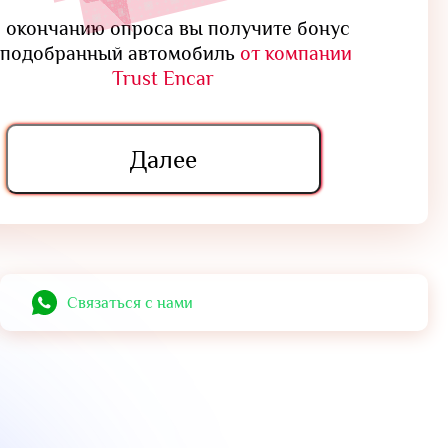
 окончанию опроса вы получите бонус
 подобранный автомобиль
от компании
Trust Encar
Далее
Cвязаться с нами