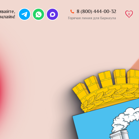
8 (800) 444-00-32
вайте,
0
онлайн!
Горячая линия для Барнаула