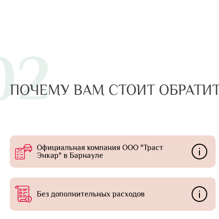
02
ПОЧЕМУ ВАМ СТОИТ ОБРАТИТ
Официальная компания ООО "Траст
Энкар" в Барнауле
Без дополнительных расходов